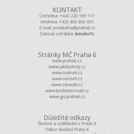
KONTAKT
Ústředna:
+420 220 189 111
Infolinka:
+420 800 800 001
E-mail:
podatelna@praha6.cz
Datová schránka:
bmzbv7c
Stránky MČ Praha 6
www.praha6.cz
www.jakdoskoly.cz
www.rodina6.cz
www.senior6.cz
www.zdrava6.cz
www.bezbarierova6.cz
www.gis.praha6.cz
Důležité odkazy
Školství a vzdělávání v Praze 6
Odbor školství Prahy 6