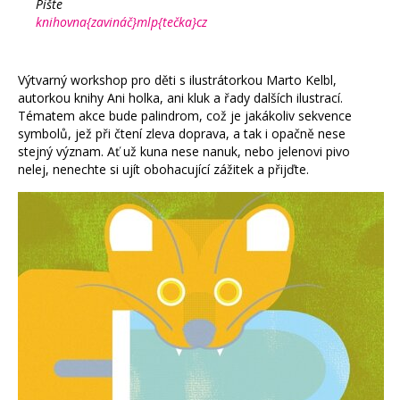
Pište
knihovna{zavináč}mlp{tečka}cz
Výtvarný workshop pro děti s ilustrátorkou Marto Kelbl,
autorkou knihy Ani holka, ani kluk a řady dalších ilustrací.
Tématem akce bude palindrom, což je jakákoliv sekvence
symbolů, jež při čtení zleva doprava, a tak i opačně nese
stejný význam. Ať už kuna nese nanuk, nebo jelenovi pivo
nelej, nenechte si ujít obohacující zážitek a přijďte.