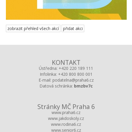
zobrazit přehled všech akcí
přidat akci
KONTAKT
Ústředna:
+420 220 189 111
Infolinka:
+420 800 800 001
E-mail:
podatelna@praha6.cz
Datová schránka:
bmzbv7c
Stránky MČ Praha 6
www.praha6.cz
www.jakdoskoly.cz
www.rodina6.cz
www.senior6.cz