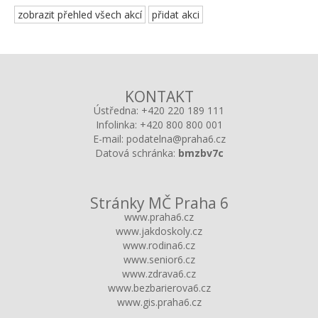
zobrazit přehled všech akcí
přidat akci
KONTAKT
Ústředna:
+420 220 189 111
Infolinka:
+420 800 800 001
E-mail:
podatelna@praha6.cz
Datová schránka:
bmzbv7c
Stránky MČ Praha 6
www.praha6.cz
www.jakdoskoly.cz
www.rodina6.cz
www.senior6.cz
www.zdrava6.cz
www.bezbarierova6.cz
www.gis.praha6.cz