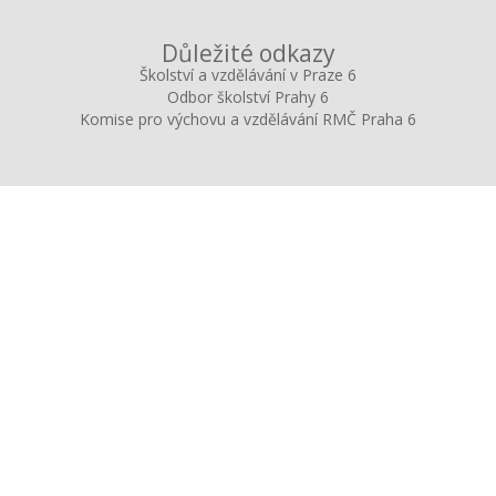
Důležité odkazy
Školství a vzdělávání v Praze 6
Odbor školství Prahy 6
Komise pro výchovu a vzdělávání RMČ Praha 6