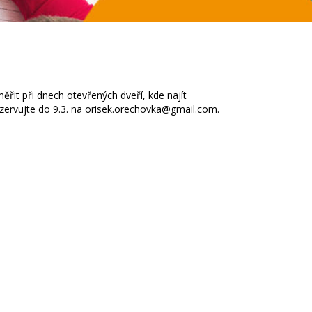
měřit při dnech otevřených dveří, kde najít
rezervujte do 9.3. na orisek.orechovka@gmail.com.