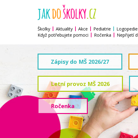
Školky
Aktuality
Akce
Pediatrie
Logopedie
Když potřebujete pomoci
Ročenka
Nepřijetí d
Zápisy do MŠ 2026/27
Letní provoz MŠ 2026
Ročenka