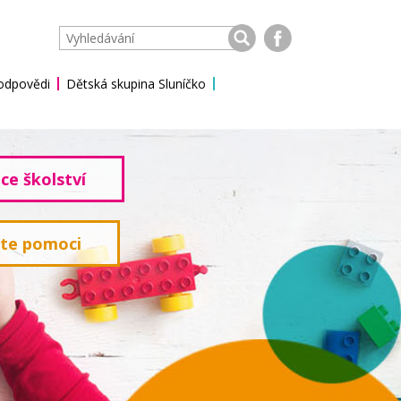
 odpovědi
Dětská skupina Sluníčko
ce školství
ete pomoci