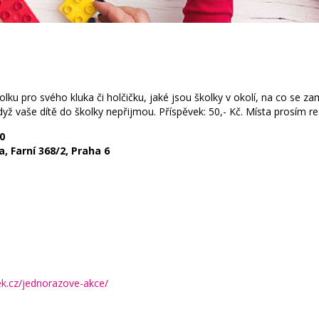
lku pro svého kluka či holčičku, jaké jsou školky v okolí, na co se za
dyž vaše dítě do školky nepřijmou. Příspěvek: 50,- Kč. Místa prosím 
0
 Farní 368/2, Praha 6
ek.cz/jednorazove-akce/