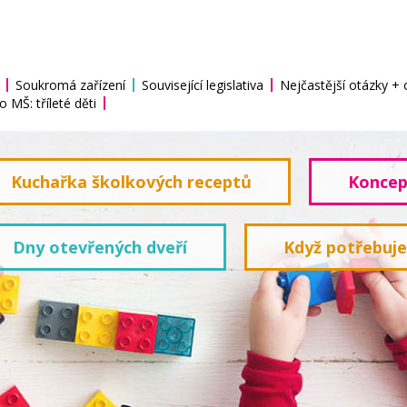
Soukromá zařízení
Související legislativa
Nejčastější otázky +
o MŠ: tříleté děti
Kuchařka školkových receptů
Koncep
Dny otevřených dveří
Když potřebuj