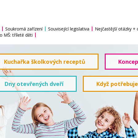
Soukromá zařízení
Související legislativa
Nejčastější otázky +
o MŠ: tříleté děti
Kuchařka školkových receptů
Koncep
Dny otevřených dveří
Když potřebuj