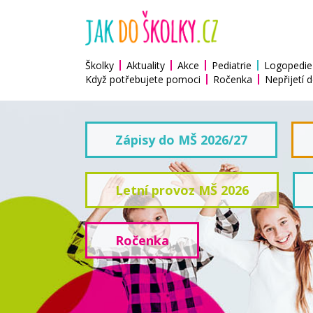
Školky
Aktuality
Akce
Pediatrie
Logopedie
Když potřebujete pomoci
Ročenka
Nepřijetí d
Zápisy do MŠ 2026/27
Letní provoz MŠ 2026
Ročenka