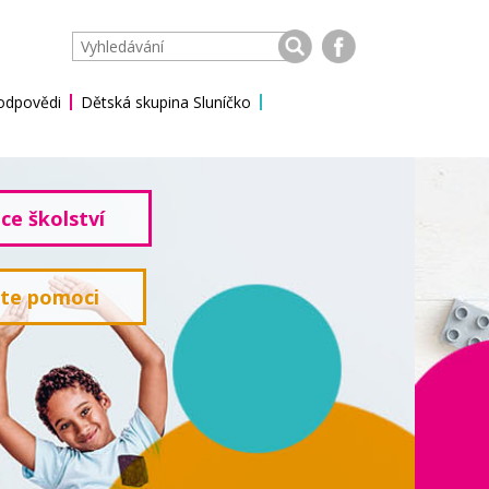
 odpovědi
Dětská skupina Sluníčko
ce školství
ete pomoci