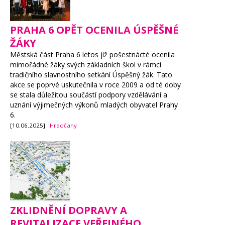
PRAHA 6 OPĚT OCENILA ÚSPĚŠNÉ
ŽÁKY
Městská část Praha 6 letos již pošestnácté ocenila
mimořádné žáky svých základních škol v rámci
tradičního slavnostního setkání Úspěšný žák. Tato
akce se poprvé uskutečnila v roce 2009 a od té doby
se stala důležitou součástí podpory vzdělávání a
uznání výjimečných výkonů mladých obyvatel Prahy
6.
[10.06.2025]
Hradčany
ZKLIDNĚNÍ DOPRAVY A
REVITALIZACE VEŘEJNÉHO