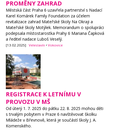
PROMĚNY ZAHRAD
Městská část Praha 6 uzavřela partnerství s Nadací
Karel Komárek Family Foundation za účelem
revitalizace zahrad Mateřské školy Na Okraji a
Mateřské školy Motýlek. Memorandum o spolupráci
podepsala místostarostka Prahy 6 Mariana Čapková
a ředitel nadace Luboš Veselý.
[13.02.2025]
Veleslavín
•
Vokovice
REGISTRACE K LETNÍMU V
PROVOZU V MŠ
Od úterý 1. 7. 2025 do pátku 22. 8. 2025 mohou děti
s trvalým pobytem v Praze 6 navštěvovat školku
Mládeže v Břevnově, která je součástí školy J. A.
Komenského.