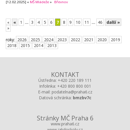
[12.02.2025] «
MŠ Mládeže
»
Břevnov
«
«
1
....
3
4
5
6
7
8
9
10
11
....
46
další »
»
roky:
2026
2025
2024
2023
2022
2021
2020
2019
2018
2015
2014
2013
KONTAKT
Ústředna:
+420 220 189 111
Infolinka:
+420 800 800 001
E-mail:
podatelna@praha6.cz
Datová schránka:
bmzbv7c
Stránky MČ Praha 6
www.praha6.cz
www.jakdoskoly.cz