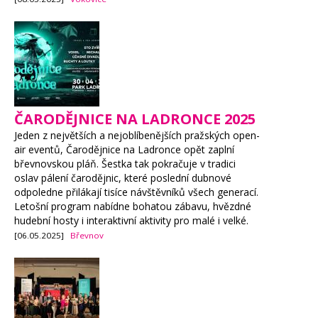
ČARODĚJNICE NA LADRONCE 2025
Jeden z největších a nejoblíbenějších pražských open-
air eventů, Čarodějnice na Ladronce opět zaplní
břevnovskou pláň. Šestka tak pokračuje v tradici
oslav pálení čarodějnic, které poslední dubnové
odpoledne přilákají tisíce návštěvníků všech generací.
Letošní program nabídne bohatou zábavu, hvězdné
hudební hosty i interaktivní aktivity pro malé i velké.
[06.05.2025]
Břevnov