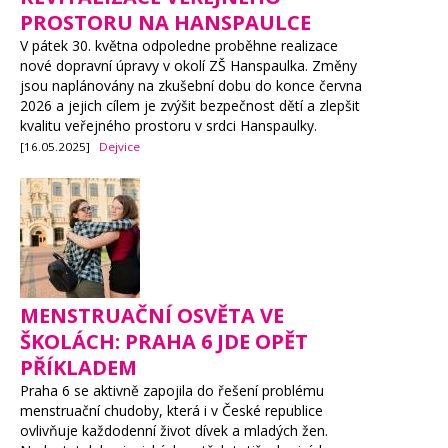
PROSTORU NA HANSPAULCE
V pátek 30. května odpoledne proběhne realizace
nové dopravní úpravy v okolí ZŠ Hanspaulka. Změny
jsou naplánovány na zkušební dobu do konce června
2026 a jejich cílem je zvýšit bezpečnost dětí a zlepšit
kvalitu veřejného prostoru v srdci Hanspaulky.
[16.05.2025]
Dejvice
MENSTRUAČNÍ OSVĚTA VE
ŠKOLÁCH: PRAHA 6 JDE OPĚT
PŘÍKLADEM
Praha 6 se aktivně zapojila do řešení problému
menstruační chudoby, která i v České republice
ovlivňuje každodenní život dívek a mladých žen.