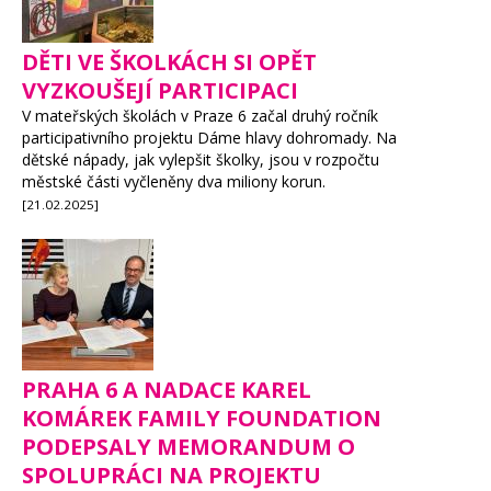
DĚTI VE ŠKOLKÁCH SI OPĚT
VYZKOUŠEJÍ PARTICIPACI
V mateřských školách v Praze 6 začal druhý ročník
participativního projektu Dáme hlavy dohromady. Na
dětské nápady, jak vylepšit školky, jsou v rozpočtu
městské části vyčleněny dva miliony korun.
[21.02.2025]
PRAHA 6 A NADACE KAREL
KOMÁREK FAMILY FOUNDATION
PODEPSALY MEMORANDUM O
SPOLUPRÁCI NA PROJEKTU