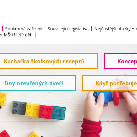
Soukromá zařízení
Související legislativa
Nejčastější otázky +
o MŠ: tříleté děti
Kuchařka školkových receptů
Koncep
Dny otevřených dveří
Když potřebuj