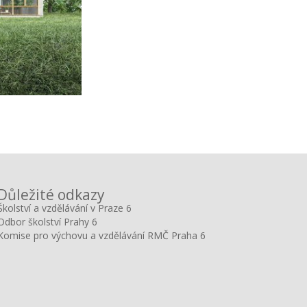
Důležité odkazy
Školství a vzdělávání v Praze 6
Odbor školství Prahy 6
Komise pro výchovu a vzdělávání RMČ Praha 6