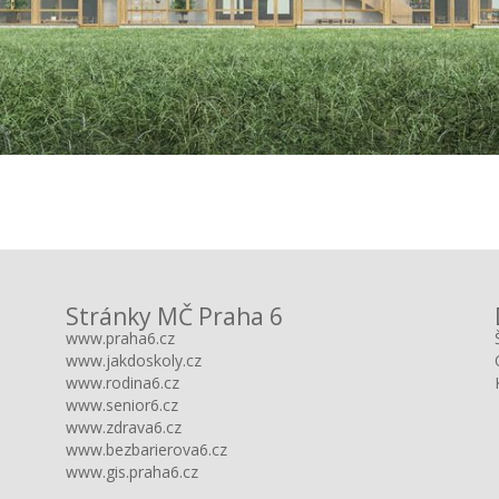
Stránky MČ Praha 6
www.praha6.cz
www.jakdoskoly.cz
www.rodina6.cz
www.senior6.cz
www.zdrava6.cz
www.bezbarierova6.cz
www.gis.praha6.cz