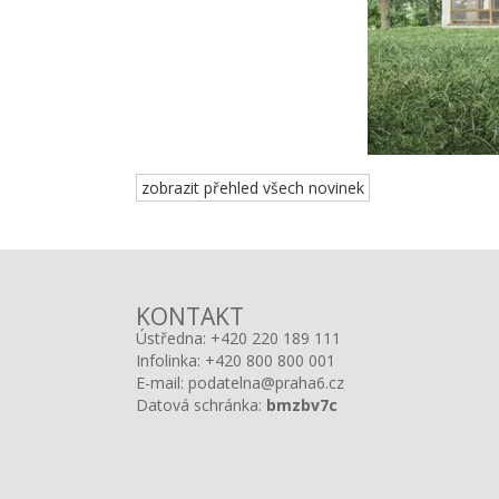
zobrazit přehled všech novinek
KONTAKT
Ústředna:
+420 220 189 111
Infolinka:
+420 800 800 001
E-mail:
podatelna@praha6.cz
Datová schránka:
bmzbv7c