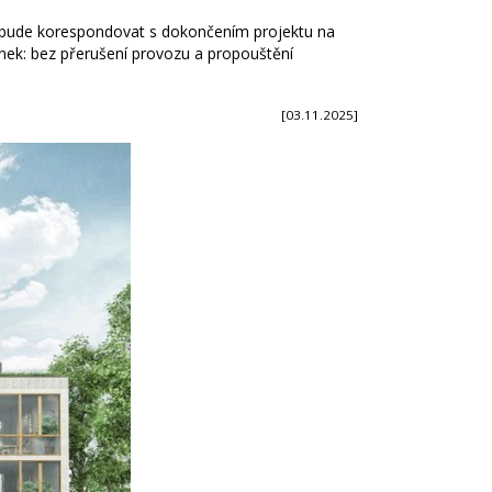
í bude korespondovat s dokončením projektu na
nek: bez přerušení provozu a propouštění
[03.11.2025]