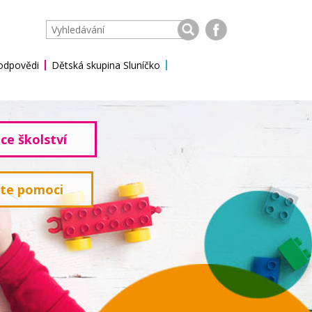
 odpovědi
Dětská skupina Sluníčko
ce školství
ete pomoci