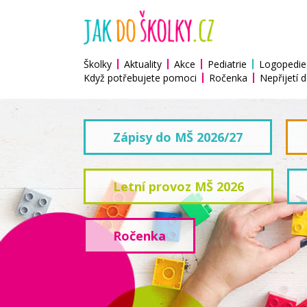
Školky
Aktuality
Akce
Pediatrie
Logopedie
Když potřebujete pomoci
Ročenka
Nepřijetí d
Zápisy do MŠ 2026/27
Letní provoz MŠ 2026
Ročenka