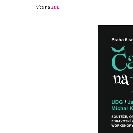
Více na
ZDE