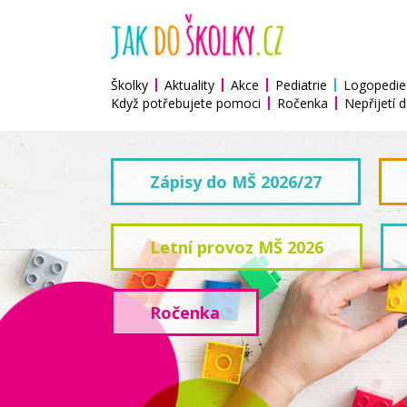
Školky
Aktuality
Akce
Pediatrie
Logopedie
Když potřebujete pomoci
Ročenka
Nepřijetí d
Zápisy do MŠ 2026/27
Letní provoz MŠ 2026
Ročenka