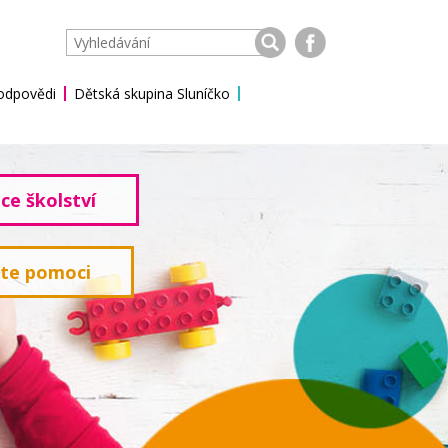
 odpovědi
Dětská skupina Sluníčko
ce školství
ete pomoci