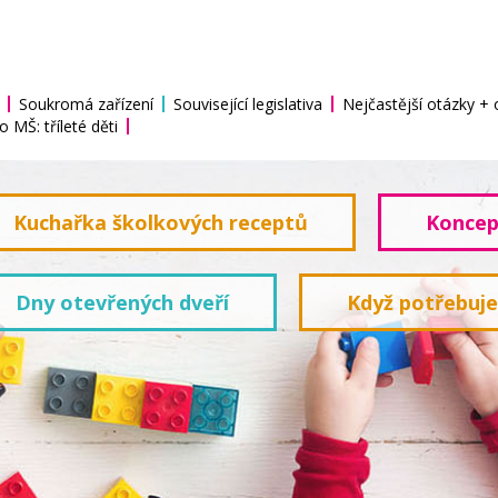
Soukromá zařízení
Související legislativa
Nejčastější otázky +
o MŠ: tříleté děti
Kuchařka školkových receptů
Koncep
Dny otevřených dveří
Když potřebuj