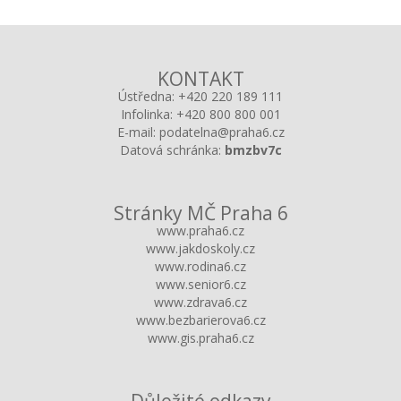
KONTAKT
Ústředna:
+420 220 189 111
Infolinka:
+420 800 800 001
E-mail:
podatelna@praha6.cz
Datová schránka:
bmzbv7c
Stránky MČ Praha 6
www.praha6.cz
www.jakdoskoly.cz
www.rodina6.cz
www.senior6.cz
www.zdrava6.cz
www.bezbarierova6.cz
www.gis.praha6.cz