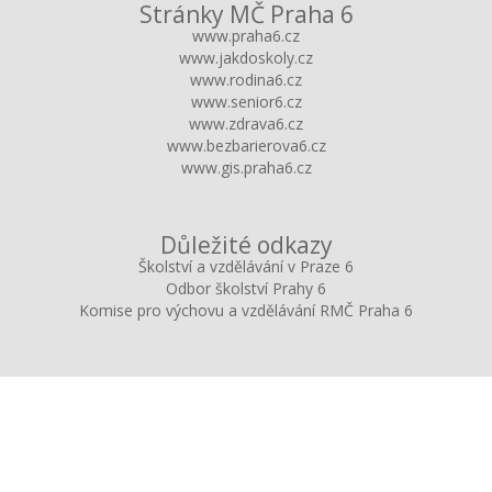
Stránky MČ Praha 6
www.praha6.cz
www.jakdoskoly.cz
www.rodina6.cz
www.senior6.cz
www.zdrava6.cz
www.bezbarierova6.cz
www.gis.praha6.cz
Důležité odkazy
Školství a vzdělávání v Praze 6
Odbor školství Prahy 6
Komise pro výchovu a vzdělávání RMČ Praha 6