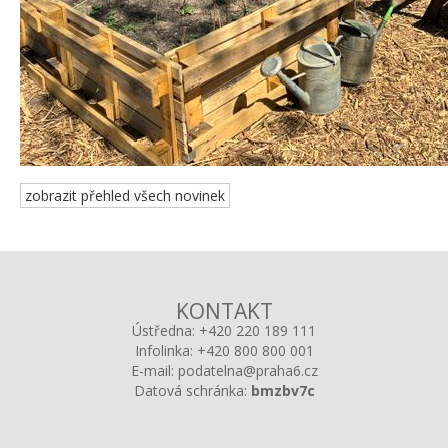
zobrazit přehled všech novinek
KONTAKT
Ústředna:
+420 220 189 111
Infolinka:
+420 800 800 001
E-mail:
podatelna@praha6.cz
Datová schránka:
bmzbv7c