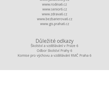
www.rodina6.cz
www.senior6.cz
www.zdrava6.cz
www.bezbarierova6.cz
www.gis.praha6.cz
Důležité odkazy
Školství a vzdělávání v Praze 6
Odbor školství Prahy 6
Komise pro výchovu a vzdělávání RMČ Praha 6