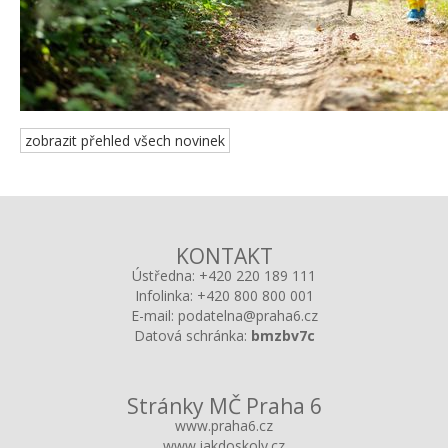
zobrazit přehled všech novinek
KONTAKT
Ústředna:
+420 220 189 111
Infolinka:
+420 800 800 001
E-mail:
podatelna@praha6.cz
Datová schránka:
bmzbv7c
Stránky MČ Praha 6
www.praha6.cz
www.jakdoskoly.cz