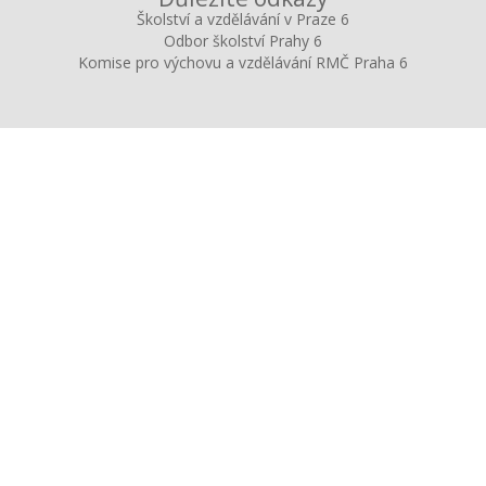
Školství a vzdělávání v Praze 6
Odbor školství Prahy 6
Komise pro výchovu a vzdělávání RMČ Praha 6