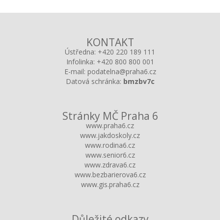
KONTAKT
Ústředna:
+420 220 189 111
Infolinka:
+420 800 800 001
E-mail:
podatelna@praha6.cz
Datová schránka:
bmzbv7c
Stránky MČ Praha 6
www.praha6.cz
www.jakdoskoly.cz
www.rodina6.cz
www.senior6.cz
www.zdrava6.cz
www.bezbarierova6.cz
www.gis.praha6.cz
Důležité odkazy