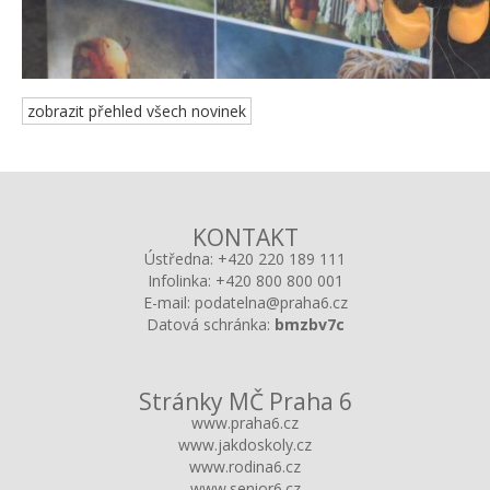
zobrazit přehled všech novinek
KONTAKT
Ústředna:
+420 220 189 111
Infolinka:
+420 800 800 001
E-mail:
podatelna@praha6.cz
Datová schránka:
bmzbv7c
Stránky MČ Praha 6
www.praha6.cz
www.jakdoskoly.cz
www.rodina6.cz
www.senior6.cz