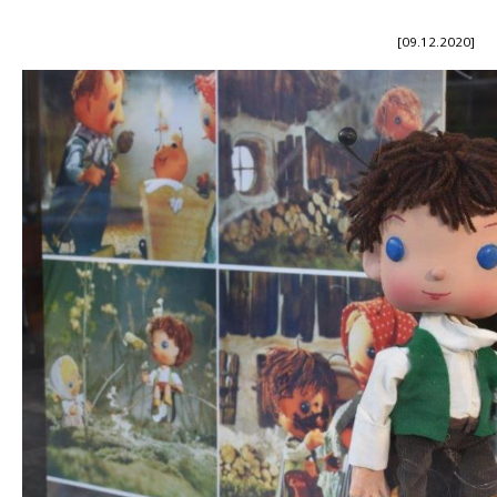
[09.12.2020]