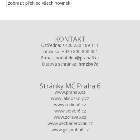
zobrazit přehled všech novinek
KONTAKT
Ústředna:
+420 220 189 111
Infolinka:
+420 800 800 001
E-mail:
podatelna@praha6.cz
Datová schránka:
bmzbv7c
Stránky MČ Praha 6
www.praha6.cz
www.jakdoskoly.cz
www.rodina6.cz
www.senior6.cz
www.zdrava6.cz
www.bezbarierova6.cz
www.gis.praha6.cz