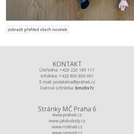
zobrazit přehled všech novinek
KONTAKT
Ústředna:
+420 220 189 111
Infolinka:
+420 800 800 001
E-mail:
podatelna@praha6.cz
Datová schránka:
bmzbv7c
Stránky MČ Praha 6
www.praha6.cz
www.jakdoskoly.cz
www.rodina6.cz
www.senior6.cz