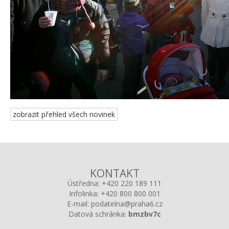
zobrazit přehled všech novinek
KONTAKT
Ústředna:
+420 220 189 111
Infolinka:
+420 800 800 001
E-mail:
podatelna@praha6.cz
Datová schránka:
bmzbv7c