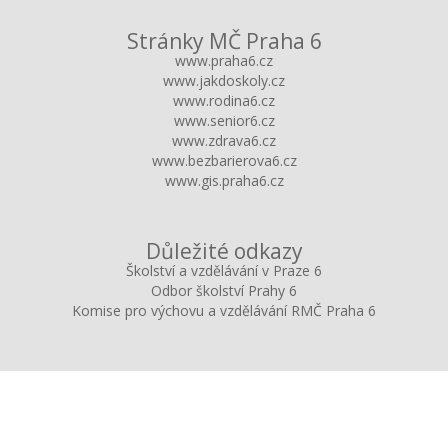
Stránky MČ Praha 6
www.praha6.cz
www.jakdoskoly.cz
www.rodina6.cz
www.senior6.cz
www.zdrava6.cz
www.bezbarierova6.cz
www.gis.praha6.cz
Důležité odkazy
Školství a vzdělávání v Praze 6
Odbor školství Prahy 6
Komise pro výchovu a vzdělávání RMČ Praha 6