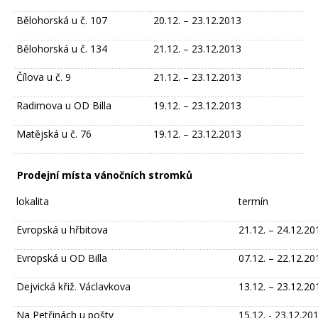
Bělohorská u č. 107
20.12. – 23.12.2013
Bělohorská u č. 134
21.12. – 23.12.2013
Čílova u č. 9
21.12. – 23.12.2013
Radimova u OD Billa
19.12. – 23.12.2013
Matějská u č. 76
19.12. – 23.12.2013
Prodejní místa vánočních stromků
lokalita
termín
Evropská u hřbitova
21.12. – 24.12.20
Evropská u OD Billa
07.12. – 22.12.20
Dejvická křiž. Václavkova
13.12. – 23.12.20
Na Petřinách u pošty
15.12. - 23.12.20