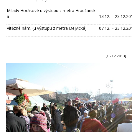
Milady Horákové u výstupu z metra Hradčansk
á
13.12. – 23.12.20
Vítězné nám. (u výstupu z metra Dejvická)
07.12. – 23.12.20
[15.12.2013]