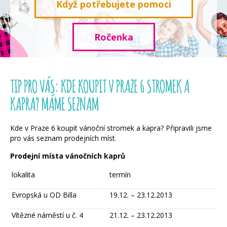
Když potřebujete pomoci
Ročenka
TIP PRO VÁS: KDE KOUPIT V PRAZE 6 STROMEK A
KAPRA? MÁME SEZNAM
Kde v Praze 6 koupit vánoční stromek a kapra? Připravili jsme
pro vás seznam prodejních míst.
Prodejní místa vánočních kaprů
lokalita
termín
Evropská u OD Billa
19.12. – 23.12.2013
Vítězné náměstí u č. 4
21.12. – 23.12.2013