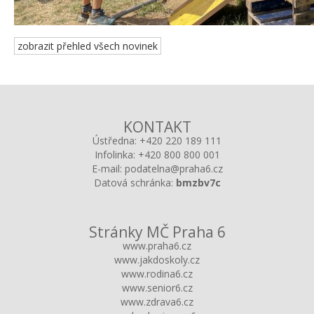
zobrazit přehled všech novinek
KONTAKT
Ústředna:
+420 220 189 111
Infolinka:
+420 800 800 001
E-mail:
podatelna@praha6.cz
Datová schránka:
bmzbv7c
Stránky MČ Praha 6
www.praha6.cz
www.jakdoskoly.cz
www.rodina6.cz
www.senior6.cz
www.zdrava6.cz