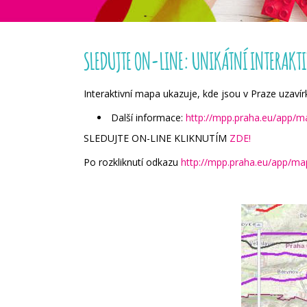
SLEDUJTE ON-LINE: UNIKÁTNÍ INTERAKTI
Interaktivní mapa ukazuje, kde jsou v Praze uzaví
Další informace:
http://mpp.praha.eu/app/m
SLEDUJTE ON-LINE KLIKNUTÍM
ZDE!
Po rozkliknutí odkazu
http://mpp.praha.eu/app/ma