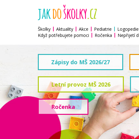
Školky
Aktuality
Akce
Pediatrie
Logopedie
Když potřebujete pomoci
Ročenka
Nepřijetí d
Zápisy do MŠ 2026/27
Letní provoz MŠ 2026
Ročenka