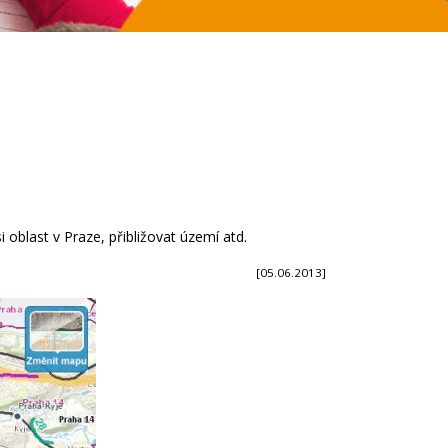
blast v Praze, přibližovat území atd.
[05.06.2013]