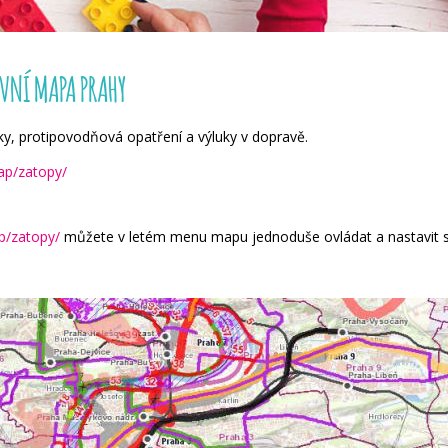
VNÍ MAPA PRAHY
rky, protipovodňová opatření a výluky v dopravě.
ap/zatopy/
p/zatopy/
můžete v letém menu mapu jednoduše ovládat a nastavit si o