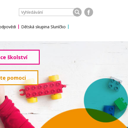
 odpovědi
Dětská skupina Sluníčko
ce školství
ete pomoci