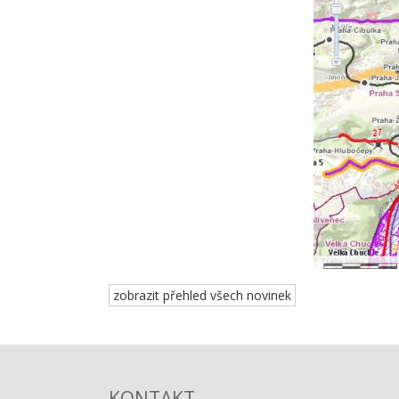
zobrazit přehled všech novinek
KONTAKT