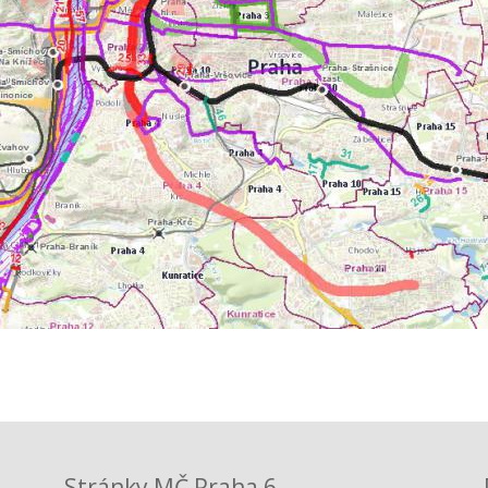
Stránky MČ Praha 6