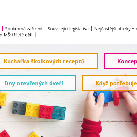
Soukromá zařízení
Související legislativa
Nejčastější otázky +
o MŠ: tříleté děti
Kuchařka školkových receptů
Koncep
Dny otevřených dveří
Když potřebuj