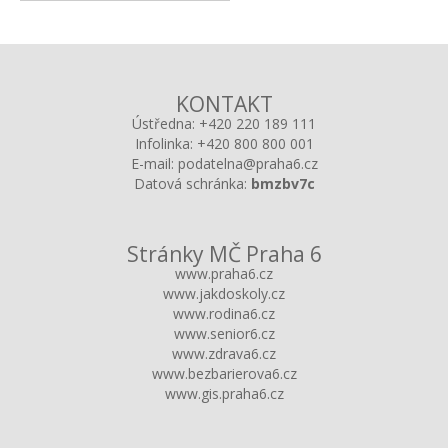
KONTAKT
Ústředna:
+420 220 189 111
Infolinka:
+420 800 800 001
E-mail:
podatelna@praha6.cz
Datová schránka:
bmzbv7c
Stránky MČ Praha 6
www.praha6.cz
www.jakdoskoly.cz
www.rodina6.cz
www.senior6.cz
www.zdrava6.cz
www.bezbarierova6.cz
www.gis.praha6.cz