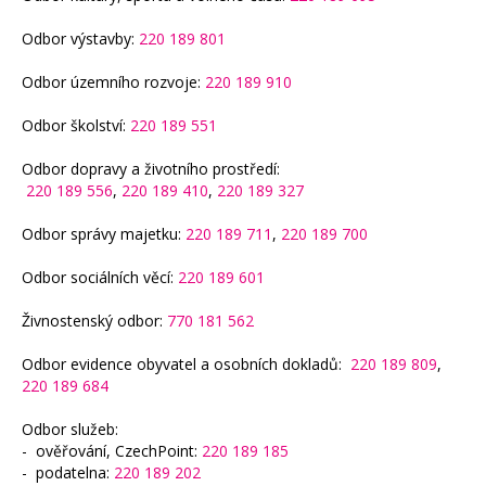
Odbor výstavby:
220 189 801
Odbor územního rozvoje:
220 189 910
Odbor školství:
220 189 551
Odbor dopravy a životního prostředí:
220 189 556
,
220 189 410
,
220 189 327
Odbor správy majetku:
220 189 711
,
220 189 700
Odbor sociálních věcí:
220 189 601
Živnostenský odbor:
770 181 562
Odbor evidence obyvatel a osobních dokladů:
220 189 809
,
220 189 684
Odbor služeb:
- ověřování, CzechPoint:
220 189 185
- podatelna:
220 189 202