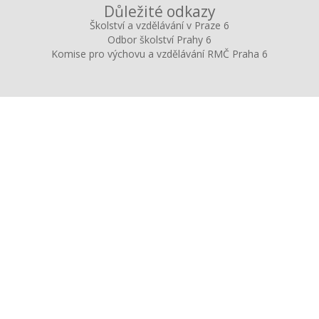
Důležité odkazy
Školství a vzdělávání v Praze 6
Odbor školství Prahy 6
Komise pro výchovu a vzdělávání RMČ Praha 6