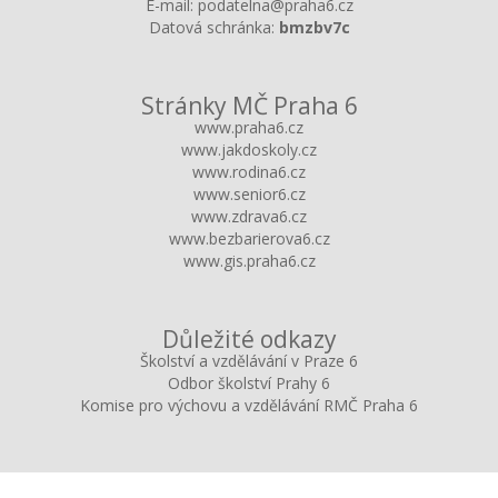
E-mail:
podatelna@praha6.cz
Datová schránka:
bmzbv7c
Stránky MČ Praha 6
www.praha6.cz
www.jakdoskoly.cz
www.rodina6.cz
www.senior6.cz
www.zdrava6.cz
www.bezbarierova6.cz
www.gis.praha6.cz
Důležité odkazy
Školství a vzdělávání v Praze 6
Odbor školství Prahy 6
Komise pro výchovu a vzdělávání RMČ Praha 6