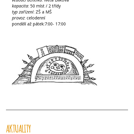
kapacita
: 50 míst / 2 třídy
typ zařízení
: ZŠ a MŠ
provoz
: celodenní
pondělí až pátek:7:00- 17:00
AKTUALITY