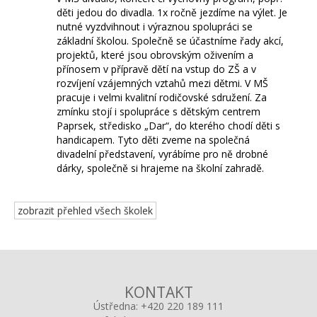
děti jedou do divadla. 1x ročně jezdíme na výlet. Je
nutné vyzdvihnout i výraznou spolupráci se
základní školou. Společně se účastníme řady akcí,
projektů, které jsou obrovským oživením a
přínosem v přípravě dětí na vstup do ZŠ a v
rozvíjení vzájemných vztahů mezi dětmi. V MŠ
pracuje i velmi kvalitní rodičovské sdružení. Za
zmínku stojí i spolupráce s dětským centrem
Paprsek, středisko „Dar“, do kterého chodí děti s
handicapem. Tyto děti zveme na společná
divadelní představení, vyrábíme pro ně drobné
dárky, společně si hrajeme na školní zahradě.
zobrazit přehled všech školek
KONTAKT
Ústředna:
+420 220 189 111