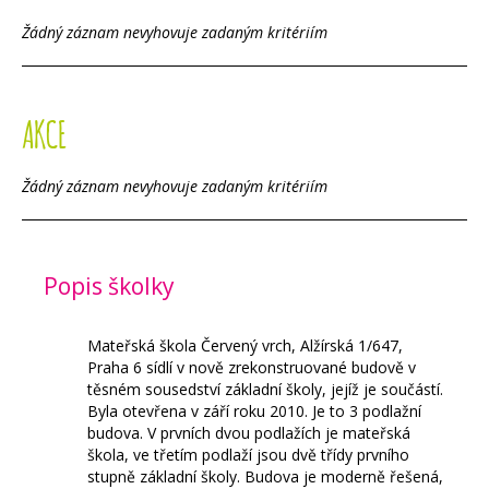
Žádný záznam nevyhovuje zadaným kritériím
AKCE
Žádný záznam nevyhovuje zadaným kritériím
Popis školky
Mateřská škola Červený vrch, Alžírská 1/647,
Praha 6 sídlí v nově zrekonstruované budově v
těsném sousedství základní školy, jejíž je součástí.
Byla otevřena v září roku 2010. Je to 3 podlažní
budova. V prvních dvou podlažích je mateřská
škola, ve třetím podlaží jsou dvě třídy prvního
stupně základní školy. Budova je moderně řešená,