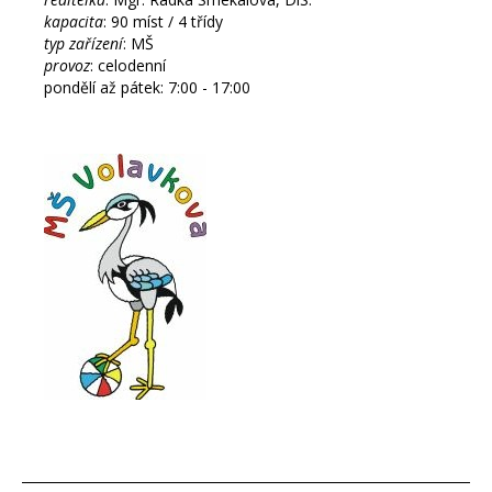
kapacita
: 90 míst / 4 třídy
typ zařízení
: MŠ
provoz
: celodenní
pondělí až pátek: 7:00 - 17:00