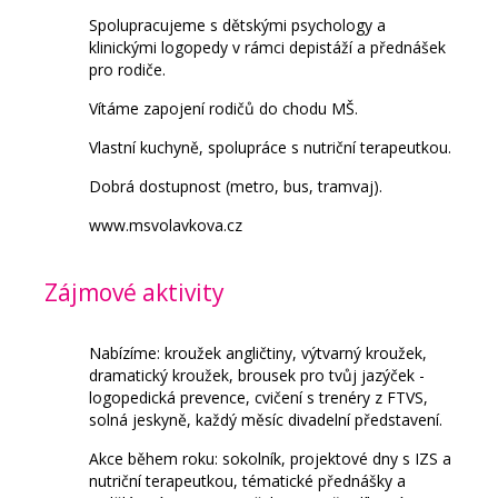
Spolupracujeme s dětskými psychology a
klinickými logopedy v rámci depistáží a přednášek
pro rodiče.
Vítáme zapojení rodičů do chodu MŠ.
Vlastní kuchyně, spolupráce s nutriční terapeutkou.
Dobrá dostupnost (metro, bus, tramvaj).
www.msvolavkova.cz
Zájmové aktivity
Nabízíme: kroužek angličtiny, výtvarný kroužek,
dramatický kroužek, brousek pro tvůj jazýček -
logopedická prevence, cvičení s trenéry z FTVS,
solná jeskyně, každý měsíc divadelní představení.
Akce během roku: sokolník, projektové dny s IZS a
nutriční terapeutkou, tématické přednášky a