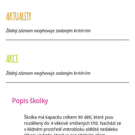
AKTUALITY
Žádný záznam nevyhovuje zadaným kritériím
AKCE
Žádný záznam nevyhovuje zadaným kritériím
Popis školky
Školka má kapacitu celkem 90 dětí, které jsou
rozděleny do 4 věkově smíšených tříd. Nachází se
v klidném prostředí vnitrobloku sídliště nedaleko