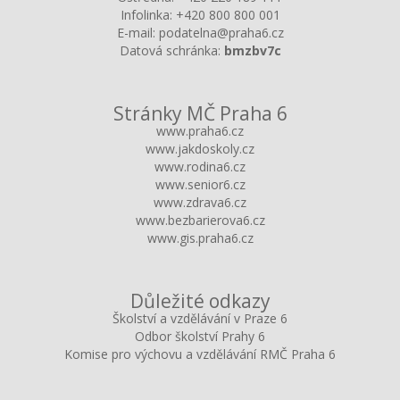
Infolinka:
+420 800 800 001
E-mail:
podatelna@praha6.cz
Datová schránka:
bmzbv7c
Stránky MČ Praha 6
www.praha6.cz
www.jakdoskoly.cz
www.rodina6.cz
www.senior6.cz
www.zdrava6.cz
www.bezbarierova6.cz
www.gis.praha6.cz
Důležité odkazy
Školství a vzdělávání v Praze 6
Odbor školství Prahy 6
Komise pro výchovu a vzdělávání RMČ Praha 6