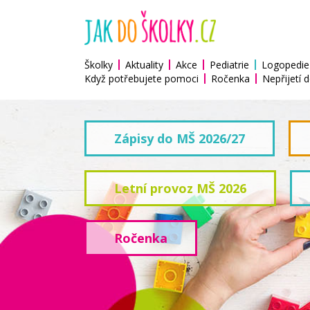
Školky
Aktuality
Akce
Pediatrie
Logopedie
Když potřebujete pomoci
Ročenka
Nepřijetí d
Zápisy do MŠ 2026/27
Letní provoz MŠ 2026
Ročenka