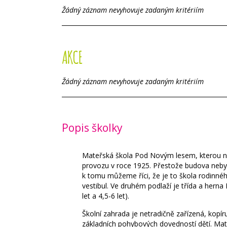
Žádný záznam nevyhovuje zadaným kritériím
AKCE
Žádný záznam nevyhovuje zadaným kritériím
Popis školky
Mateřská škola Pod Novým lesem, kterou najd
provozu v roce 1925. Přestože budova neby
k tomu můžeme říci, že je to škola rodinného 
vestibul. Ve druhém podlaží je třída a herna 
let a 4,5-6 let).
Školní zahrada je netradičně zařízená, kopír
základních pohybových dovedností dětí. Mat