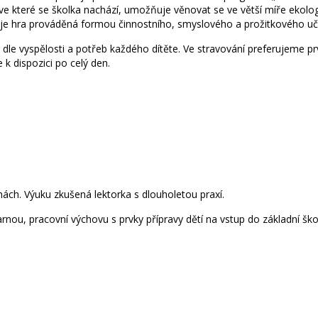
 ve které se školka nachází, umožňuje věnovat se ve větší míře ekolog
e hra prováděná formou činnostního, smyslového a prožitkového uč
 dle vyspělosti a potřeb každého dítěte. Ve stravování preferujeme pr
 k dispozici po celý den.
nách. Výuku zkušená lektorka s dlouholetou praxí.
rnou, pracovní výchovu s prvky přípravy dětí na vstup do základní ško