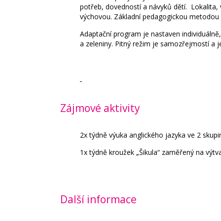
potřeb, dovedností a návyků dětí. Lokalita,
výchovou. Základní pedagogickou metodou j
Adaptační program je nastaven individuálně,
a zeleniny. Pitný režim je samozřejmostí a je
Zájmové aktivity
2x týdně výuka anglického jazyka ve 2 skupi
1x týdně kroužek „Šikula“ zaměřený na výtva
Další informace