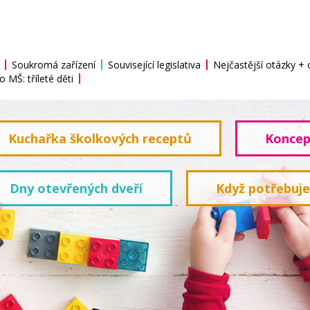
Soukromá zařízení
Související legislativa
Nejčastější otázky +
o MŠ: tříleté děti
Kuchařka školkových receptů
Koncep
Dny otevřených dveří
Když potřebuj