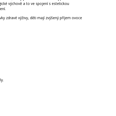
ické výchově a to ve spojení s estetickou
ení.
vky zdravé výživy, děti mají zvýšený příjem ovoce
ly.