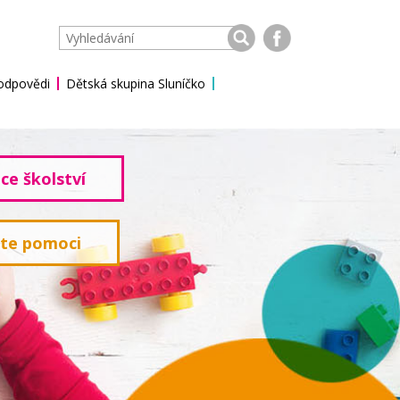
 odpovědi
Dětská skupina Sluníčko
ce školství
ete pomoci