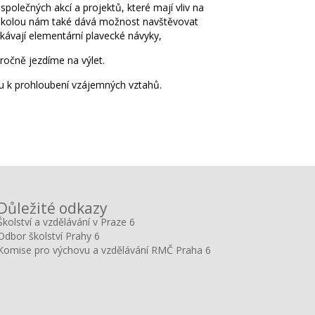
lečných akcí a projektů, které mají vliv na
ní školou nám také dává možnost navštěvovat
ískávají elementární plavecké návyky,
 ročně jezdíme na výlet.
dou k prohloubení vzájemných vztahů.
Důležité odkazy
Školství a vzdělávání v Praze 6
Odbor školství Prahy 6
Komise pro výchovu a vzdělávání RMČ Praha 6