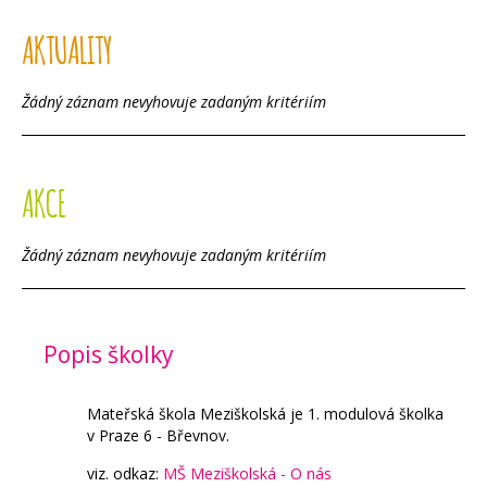
AKTUALITY
Žádný záznam nevyhovuje zadaným kritériím
AKCE
Žádný záznam nevyhovuje zadaným kritériím
Popis školky
Mateřská škola Meziškolská je 1. modulová školka
v Praze 6 - Břevnov.
viz. odkaz:
MŠ Meziškolská - O nás