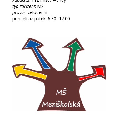
typ zařízení
: MŠ
provoz
: celodenní
pondělí až pátek: 6:30- 17:00