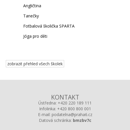
Angličtina
Tanečky
Fotbalová školička SPARTA
Jóga pro děti
zobrazit přehled všech školek
KONTAKT
Ústředna:
+420 220 189 111
Infolinka:
+420 800 800 001
E-mail:
podatelna@praha6.cz
Datová schránka:
bmzbv7c