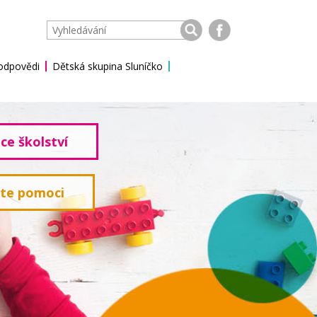
 odpovědi
Dětská skupina Sluníčko
ce školství
ete pomoci