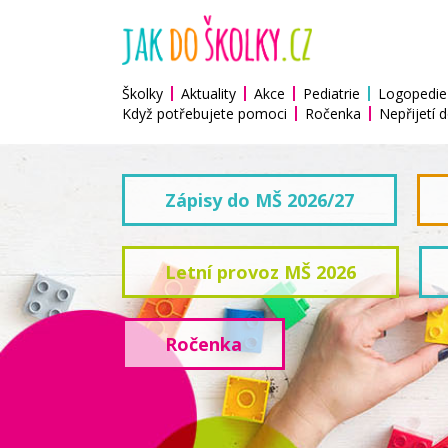
Školky
Aktuality
Akce
Pediatrie
Logopedie
Když potřebujete pomoci
Ročenka
Nepřijetí d
Zápisy do MŠ 2026/27
Letní provoz MŠ 2026
Ročenka