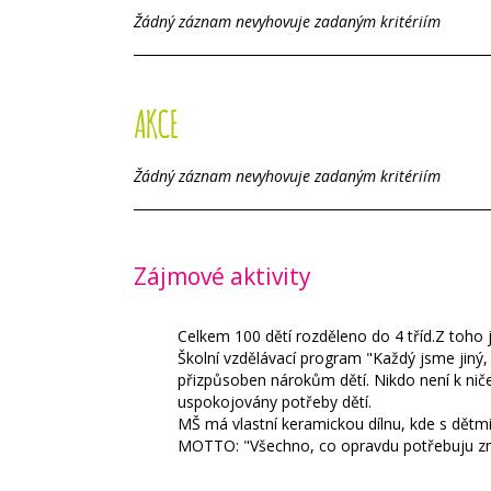
Žádný záznam nevyhovuje zadaným kritériím
AKCE
Žádný záznam nevyhovuje zadaným kritériím
Zájmové aktivity
Celkem 100 dětí rozděleno do 4 tříd.Z toho j
Školní vzdělávací program "Každý jsme jiný,
přizpůsoben nárokům dětí. Nikdo není k ni
uspokojovány potřeby dětí.
MŠ má vlastní keramickou dílnu, kde s dětmi
MOTTO: "Všechno, co opravdu potřebuju zná