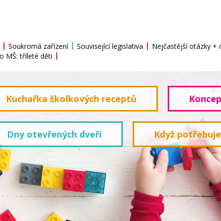
Soukromá zařízení
Související legislativa
Nejčastější otázky +
o MŠ: tříleté děti
Kuchařka školkových receptů
Koncep
Dny otevřených dveří
Když potřebuj