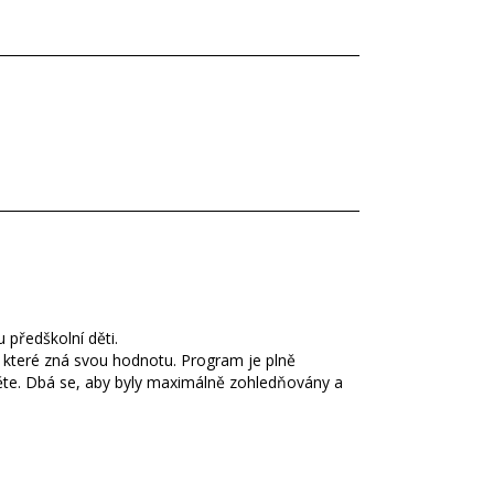
 předškolní děti.
, které zná svou hodnotu. Program je plně
ěte. Dbá se, aby byly maximálně zohledňovány a