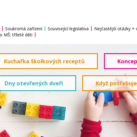
Soukromá zařízení
Související legislativa
Nejčastější otázky +
o MŠ: tříleté děti
Kuchařka školkových receptů
Koncep
Dny otevřených dveří
Když potřebuj