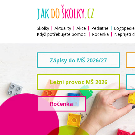
Školky
Aktuality
Akce
Pediatrie
Logopedie
Když potřebujete pomoci
Ročenka
Nepřijetí d
Zápisy do MŠ 2026/27
Letní provoz MŠ 2026
Ročenka