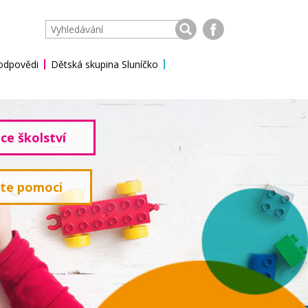
 odpovědi
Dětská skupina Sluníčko
ce školství
ete pomoci