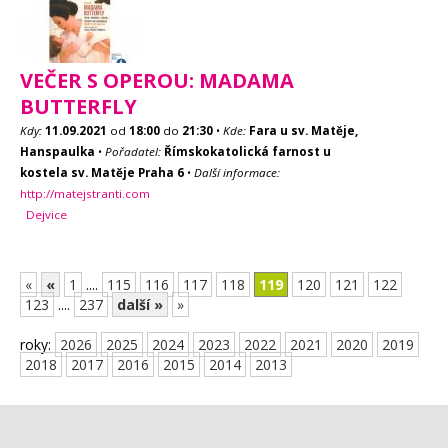
VEČER S OPEROU: MADAMA
BUTTERFLY
Kdy:
11.09.2021
od
18:00
do
21:30
•
Kde:
Fara u sv. Matěje,
Hanspaulka
•
Pořadatel:
Římskokatolická farnost u
kostela sv. Matěje Praha 6
•
Další informace:
http://matejstranti.com
Dejvice
«
«
1
....
115
116
117
118
119
120
121
122
123
....
237
další »
»
roky:
2026
2025
2024
2023
2022
2021
2020
2019
2018
2017
2016
2015
2014
2013