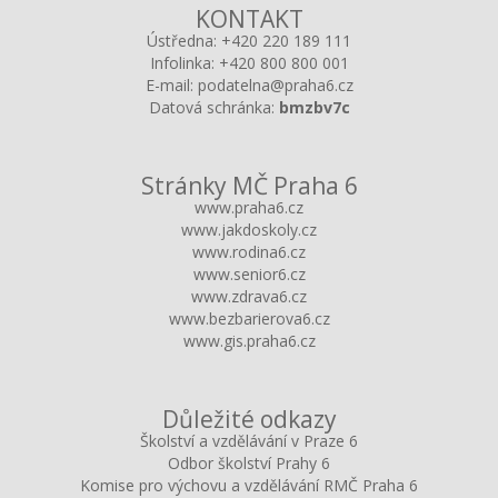
KONTAKT
Ústředna:
+420 220 189 111
Infolinka:
+420 800 800 001
E-mail:
podatelna@praha6.cz
Datová schránka:
bmzbv7c
Stránky MČ Praha 6
www.praha6.cz
www.jakdoskoly.cz
www.rodina6.cz
www.senior6.cz
www.zdrava6.cz
www.bezbarierova6.cz
www.gis.praha6.cz
Důležité odkazy
Školství a vzdělávání v Praze 6
Odbor školství Prahy 6
Komise pro výchovu a vzdělávání RMČ Praha 6