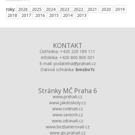
roky:
2026
2025
2024
2023
2022
2021
2020
2019
2018
2017
2016
2015
2014
2013
KONTAKT
Ústředna:
+420 220 189 111
Infolinka:
+420 800 800 001
E-mail:
podatelna@praha6.cz
Datová schránka:
bmzbv7c
Stránky MČ Praha 6
www.praha6.cz
www.jakdoskoly.cz
www.rodina6.cz
www.senior6.cz
www.zdrava6.cz
www.bezbarierova6.cz
www.gis.praha6.cz