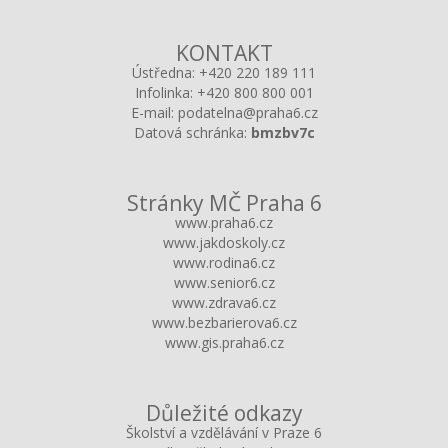
KONTAKT
Ústředna:
+420 220 189 111
Infolinka:
+420 800 800 001
E-mail:
podatelna@praha6.cz
Datová schránka:
bmzbv7c
Stránky MČ Praha 6
www.praha6.cz
www.jakdoskoly.cz
www.rodina6.cz
www.senior6.cz
www.zdrava6.cz
www.bezbarierova6.cz
www.gis.praha6.cz
Důležité odkazy
Školství a vzdělávání v Praze 6