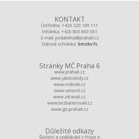
KONTAKT
Ústředna:
+420 220 189 111
Infolinka:
+420 800 800 001
E-mail:
podatelna@praha6.cz
Datová schránka:
bmzbv7c
Stránky MČ Praha 6
www.praha6.cz
www.jakdoskoly.cz
www.rodina6.cz
www.senior6.cz
www.zdrava6.cz
www.bezbarierova6.cz
www.gis.praha6.cz
Důležité odkazy
Školství a vzdělávání v Praze 6