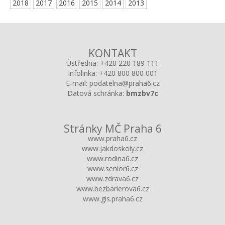
2018
2017
2016
2015
2014
2013
KONTAKT
Ústředna:
+420 220 189 111
Infolinka:
+420 800 800 001
E-mail:
podatelna@praha6.cz
Datová schránka:
bmzbv7c
Stránky MČ Praha 6
www.praha6.cz
www.jakdoskoly.cz
www.rodina6.cz
www.senior6.cz
www.zdrava6.cz
www.bezbarierova6.cz
www.gis.praha6.cz