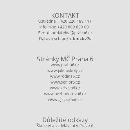
KONTAKT
Ústředna:
+420 220 189 111
Infolinka:
+420 800 800 001
E-mail:
podatelna@praha6.cz
Datová schránka:
bmzbv7c
Stránky MČ Praha 6
www.praha6.cz
www.jakdoskoly.cz
www.rodina6.cz
www.senior6.cz
www.zdrava6.cz
www.bezbarierova6.cz
www.gis.praha6.cz
Důležité odkazy
Školství a vzdělávání v Praze 6