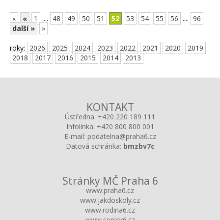
«
«
1
....
48
49
50
51
52
53
54
55
56
....
96
další »
»
roky:
2026
2025
2024
2023
2022
2021
2020
2019
2018
2017
2016
2015
2014
2013
KONTAKT
Ústředna:
+420 220 189 111
Infolinka:
+420 800 800 001
E-mail:
podatelna@praha6.cz
Datová schránka:
bmzbv7c
Stránky MČ Praha 6
www.praha6.cz
www.jakdoskoly.cz
www.rodina6.cz
www.senior6.cz