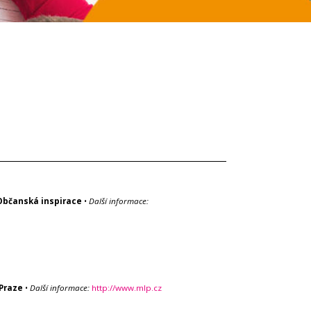
Občanská inspirace
•
Další informace:
Praze
•
Další informace:
http://www.mlp.cz