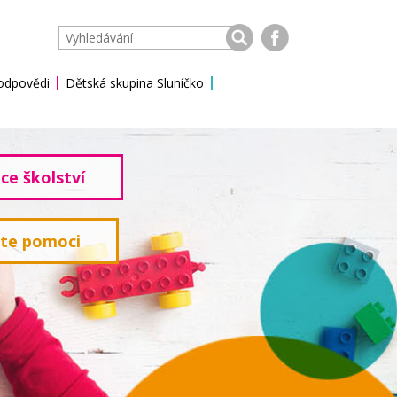
 odpovědi
Dětská skupina Sluníčko
ce školství
ete pomoci