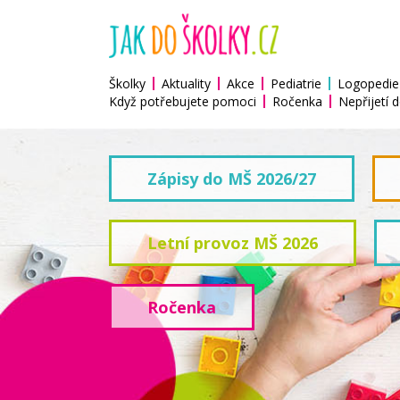
Školky
Aktuality
Akce
Pediatrie
Logopedie
Když potřebujete pomoci
Ročenka
Nepřijetí d
Zápisy do MŠ 2026/27
Letní provoz MŠ 2026
Ročenka