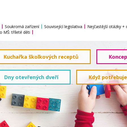
Soukromá zařízení
Související legislativa
Nejčastější otázky +
o MŠ: tříleté děti
Kuchařka školkových receptů
Koncep
Dny otevřených dveří
Když potřebuj