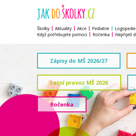
Školky
Aktuality
Akce
Pediatrie
Logopedie
Když potřebujete pomoci
Ročenka
Nepřijetí d
Zápisy do MŠ 2026/27
Letní provoz MŠ 2026
Ročenka