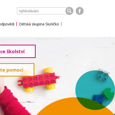
 odpovědi
Dětská skupina Sluníčko
ce školství
ete pomoci