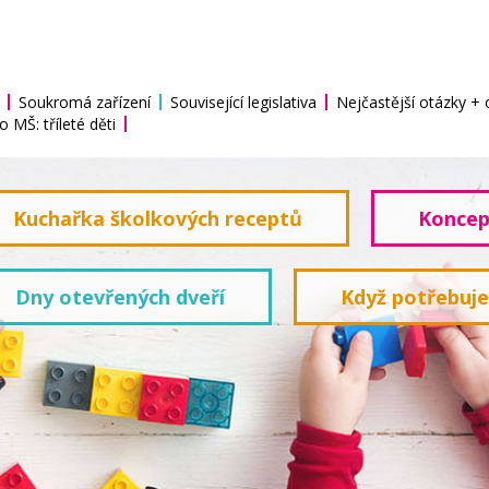
Soukromá zařízení
Související legislativa
Nejčastější otázky +
o MŠ: tříleté děti
Kuchařka školkových receptů
Koncep
Dny otevřených dveří
Když potřebuj