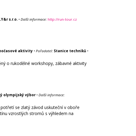
Y&r s.r.o.
•
Další informace:
http://run-tour.cz
nočasové aktivity
•
Pořadatel:
Stanice techniků
•
ěný o rukodělné workshopy, zábavné aktivity
ý olympijský výbor
•
Další informace:
potřetí se zlatý závod uskuteční v oboře
 stínu vzrostlých stromů s výhledem na