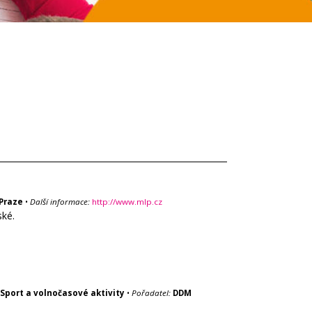
Praze
•
Další informace:
http://www.mlp.cz
ské.
Sport a volnočasové aktivity
•
Pořadatel:
DDM