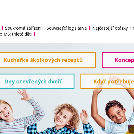
Soukromá zařízení
Související legislativa
Nejčastější otázky +
o MŠ: tříleté děti
Kuchařka školkových receptů
Koncep
Dny otevřených dveří
Když potřebuj