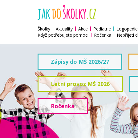
Školky
Aktuality
Akce
Pediatrie
Logopedie
Když potřebujete pomoci
Ročenka
Nepřijetí d
Zápisy do MŠ 2026/27
Letní provoz MŠ 2026
Ročenka