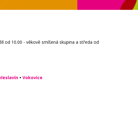
ělí od 10.00 - věkově smíšená skupina a středa od
eleslavín
•
Vokovice