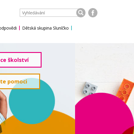
 odpovědi
Dětská skupina Sluníčko
ce školství
ete pomoci