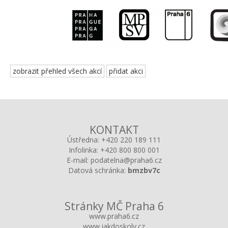
zobrazit přehled všech akcí
přidat akci
KONTAKT
Ústředna:
+420 220 189 111
Infolinka:
+420 800 800 001
E-mail:
podatelna@praha6.cz
Datová schránka:
bmzbv7c
Stránky MČ Praha 6
www.praha6.cz
www.jakdoskoly.cz