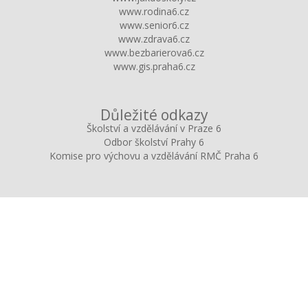
www.rodina6.cz
www.senior6.cz
www.zdrava6.cz
www.bezbarierova6.cz
www.gis.praha6.cz
Důležité odkazy
Školství a vzdělávání v Praze 6
Odbor školství Prahy 6
Komise pro výchovu a vzdělávání RMČ Praha 6