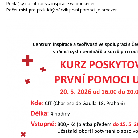
Přihlášky na: obcanskainspirace.webooker.eu
Počet míst pro praktický nácvik první pomoci je omezen.