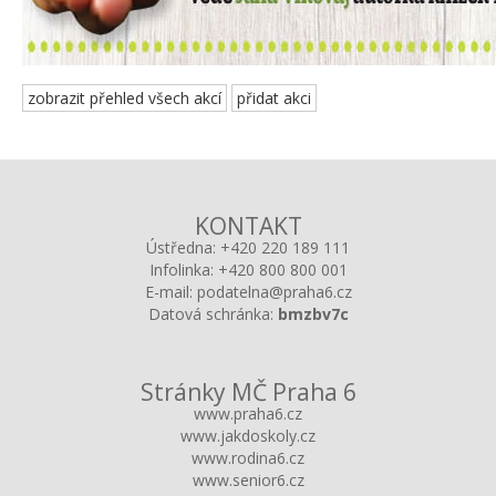
zobrazit přehled všech akcí
přidat akci
KONTAKT
Ústředna:
+420 220 189 111
Infolinka:
+420 800 800 001
E-mail:
podatelna@praha6.cz
Datová schránka:
bmzbv7c
Stránky MČ Praha 6
www.praha6.cz
www.jakdoskoly.cz
www.rodina6.cz
www.senior6.cz