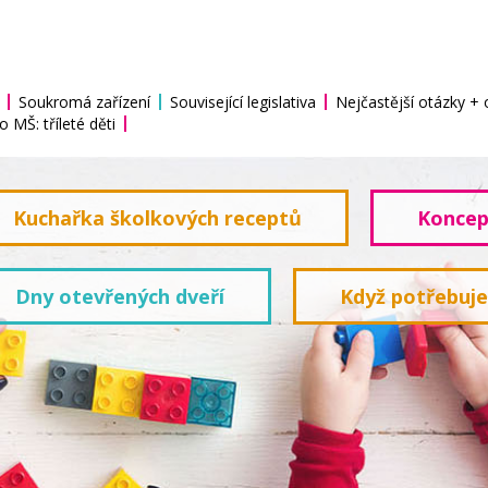
Soukromá zařízení
Související legislativa
Nejčastější otázky +
o MŠ: tříleté děti
Kuchařka školkových receptů
Koncep
Dny otevřených dveří
Když potřebuj