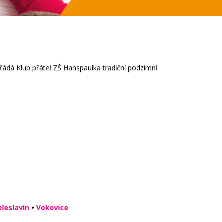
řádá Klub přátel ZŠ Hanspaulka tradiční podzimní
eleslavín
•
Vokovice