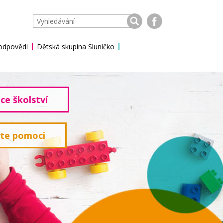
 odpovědi
Dětská skupina Sluníčko
ce školství
ete pomoci