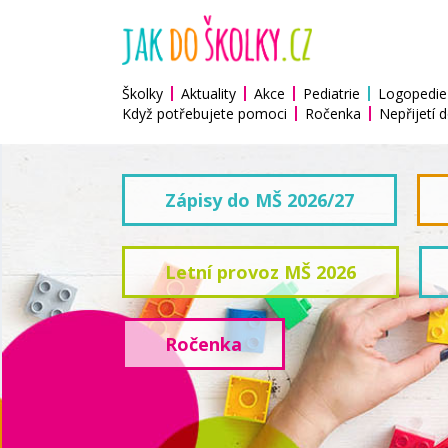
Školky
Aktuality
Akce
Pediatrie
Logopedie
Když potřebujete pomoci
Ročenka
Nepřijetí d
Zápisy do MŠ 2026/27
Letní provoz MŠ 2026
Ročenka