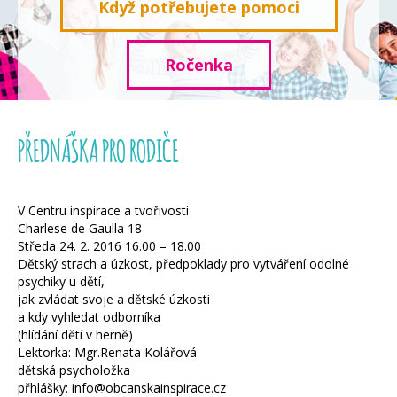
Když potřebujete pomoci
Ročenka
PŘEDNÁŠKA PRO RODIČE
V Centru inspirace a tvořivosti
Charlese de Gaulla 18
Středa 24. 2. 2016 16.00 – 18.00
Dětský strach a úzkost, předpoklady pro vytváření odolné
psychiky u dětí,
jak zvládat svoje a dětské úzkosti
a kdy vyhledat odborníka
(hlídání dětí v herně)
Lektorka: Mgr.Renata Kolářová
dětská psycholožka
přhlášky: info@obcanskainspirace.cz