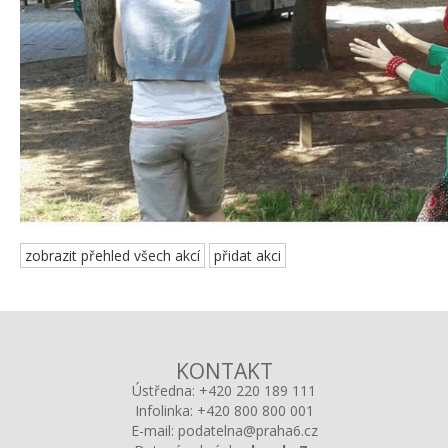
zobrazit přehled všech akcí
přidat akci
KONTAKT
Ústředna:
+420 220 189 111
Infolinka:
+420 800 800 001
E-mail:
podatelna@praha6.cz