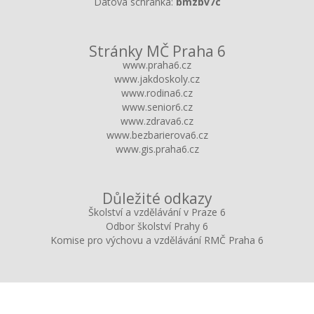
Datová schránka:
bmzbv7c
Stránky MČ Praha 6
www.praha6.cz
www.jakdoskoly.cz
www.rodina6.cz
www.senior6.cz
www.zdrava6.cz
www.bezbarierova6.cz
www.gis.praha6.cz
Důležité odkazy
Školství a vzdělávání v Praze 6
Odbor školství Prahy 6
Komise pro výchovu a vzdělávání RMČ Praha 6