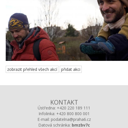
zobrazit přehled všech akcí
přidat akci
KONTAKT
Ústředna:
+420 220 189 111
Infolinka:
+420 800 800 001
E-mail:
podatelna@praha6.cz
Datová schránka:
bmzbv7c