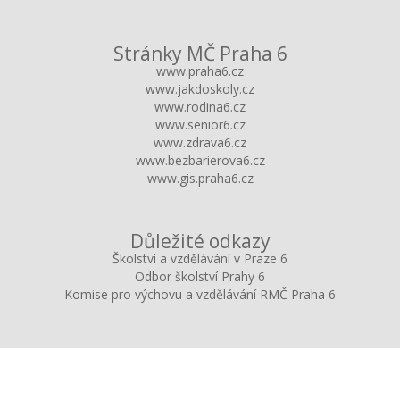
Stránky MČ Praha 6
www.praha6.cz
www.jakdoskoly.cz
www.rodina6.cz
www.senior6.cz
www.zdrava6.cz
www.bezbarierova6.cz
www.gis.praha6.cz
Důležité odkazy
Školství a vzdělávání v Praze 6
Odbor školství Prahy 6
Komise pro výchovu a vzdělávání RMČ Praha 6