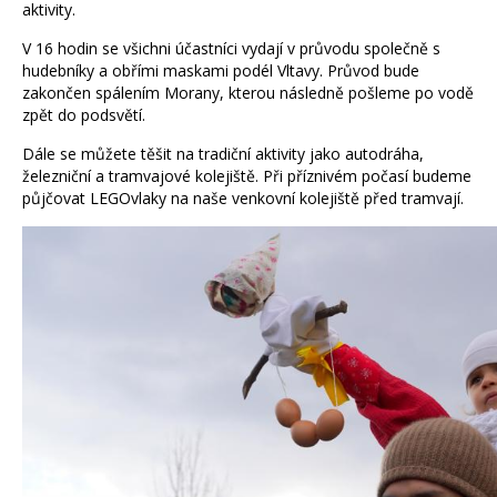
aktivity.
V 16 hodin se všichni účastníci vydají v průvodu společně s
hudebníky a obřími maskami podél Vltavy. Průvod bude
zakončen spálením Morany, kterou následně pošleme po vodě
zpět do podsvětí.
Dále se můžete těšit na tradiční aktivity jako autodráha,
železniční a tramvajové kolejiště. Při příznivém počasí budeme
půjčovat LEGOvlaky na naše venkovní kolejiště před tramvají.