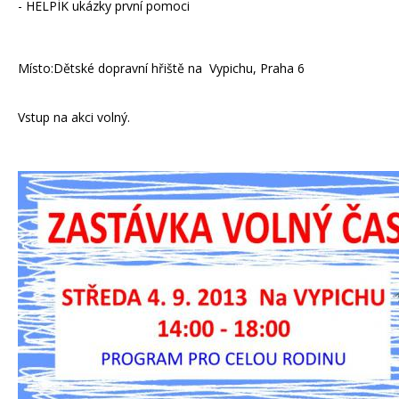
- HELPÍK ukázky první pomoci
Místo:Dětské dopravní hřiště na Vypichu, Praha 6
Vstup na akci volný.