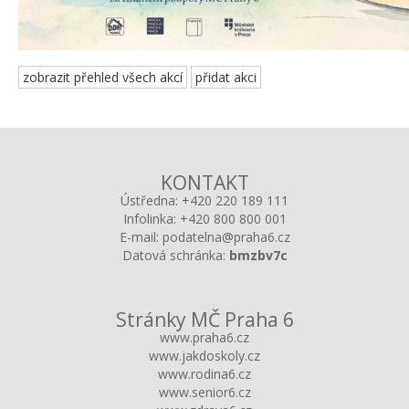
zobrazit přehled všech akcí
přidat akci
KONTAKT
Ústředna:
+420 220 189 111
Infolinka:
+420 800 800 001
E-mail:
podatelna@praha6.cz
Datová schránka:
bmzbv7c
Stránky MČ Praha 6
www.praha6.cz
www.jakdoskoly.cz
www.rodina6.cz
www.senior6.cz