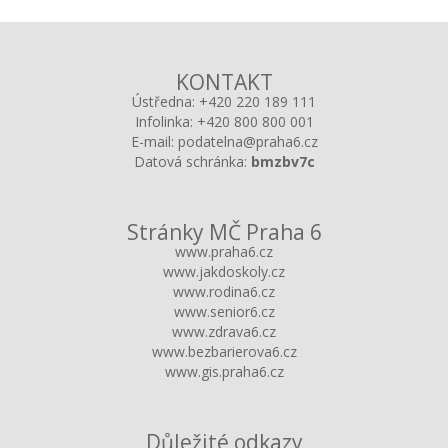
KONTAKT
Ústředna:
+420 220 189 111
Infolinka:
+420 800 800 001
E-mail:
podatelna@praha6.cz
Datová schránka:
bmzbv7c
Stránky MČ Praha 6
www.praha6.cz
www.jakdoskoly.cz
www.rodina6.cz
www.senior6.cz
www.zdrava6.cz
www.bezbarierova6.cz
www.gis.praha6.cz
Důležité odkazy