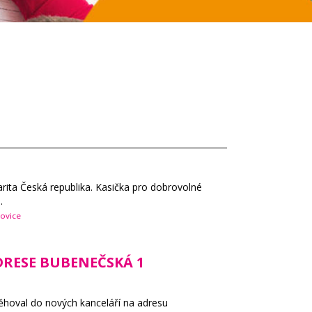
rita Česká republika. Kasička pro dobrovolné
.
ovice
DRESE BUBENEČSKÁ 1
těhoval do nových kanceláří na adresu