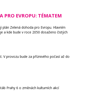
DA PRO EVROPU: TÉMATEM
etý plán Zelená dohoda pro Evropu. Hlavním
je a kde bude v roce 2050 dosaženo čistých
t. V provozu bude za příznivého počasí až do
štáb Prahy 6 o změnách kulturních akcí