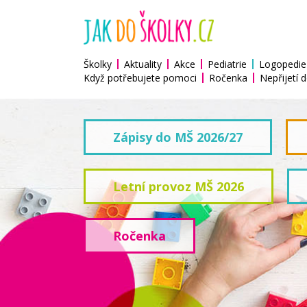
Školky
Aktuality
Akce
Pediatrie
Logopedie
Když potřebujete pomoci
Ročenka
Nepřijetí d
Zápisy do MŠ 2026/27
Letní provoz MŠ 2026
Ročenka