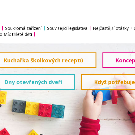
Soukromá zařízení
Související legislativa
Nejčastější otázky +
o MŠ: tříleté děti
Kuchařka školkových receptů
Koncep
Dny otevřených dveří
Když potřebuj