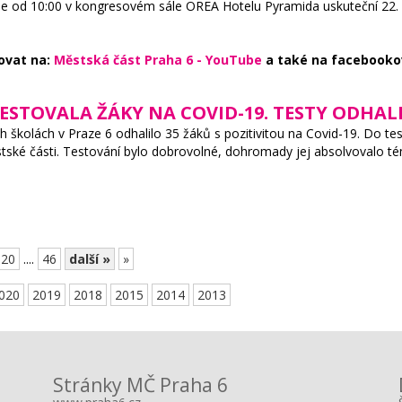
 se od 10:00 v kongresovém sále OREA Hotelu Pyramida uskuteční 22. 
ovat na:
Městská část Praha 6 - YouTube
a také na facebooko
ESTOVALA ŽÁKY NA COVID-19. TESTY ODHALI
h školách v Praze 6 odhalilo 35 žáků s pozitivitou na Covid-19. Do tes
tské části. Testování bylo dobrovolné, dohromady jej absolvovalo tém
20
....
46
další »
»
020
2019
2018
2015
2014
2013
Stránky MČ Praha 6