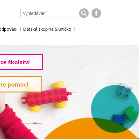
 odpovědi
Dětská skupina Sluníčko
ce školství
ete pomoci