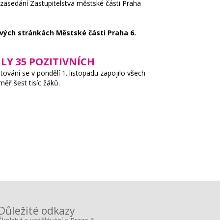
zasedání Zastupitelstva městské části Praha
vých stránkách Městské části Praha 6.
LY 35 POZITIVNÍCH
tování se v pondělí 1. listopadu zapojilo všech
ěř šest tisíc žáků.
Důležité odkazy