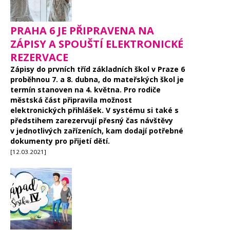
PRAHA 6 JE PŘIPRAVENA NA
ZÁPISY A SPOUŠTÍ ELEKTRONICKÉ
REZERVACE
Zápisy do prvních tříd základních škol v Praze 6
proběhnou 7. a 8. dubna, do mateřských škol je
termín stanoven na 4. května. Pro rodiče
městská část připravila možnost
elektronických přihlášek. V systému si také s
předstihem zarezervují přesný čas návštěvy
v jednotlivých zařízeních, kam dodají potřebné
dokumenty pro přijetí dětí.
[12.03.2021]