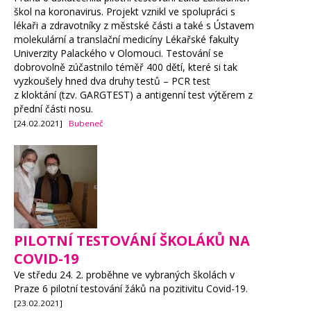
škol na koronavirus. Projekt vznikl ve spolupráci s
lékaři a zdravotníky z městské části a také s Ústavem
molekulární a translační medicíny Lékařské fakulty
Univerzity Palackého v Olomouci. Testování se
dobrovolně zúčastnilo téměř 400 dětí, které si tak
vyzkoušely hned dva druhy testů – PCR test
z kloktání (tzv. GARGTEST) a antigenní test výtěrem z
přední části nosu.
[24.02.2021]
Bubeneč
PILOTNÍ TESTOVÁNÍ ŠKOLÁKŮ NA
COVID-19
Ve středu 24. 2. proběhne ve vybraných školách v
Praze 6 pilotní testování žáků na pozitivitu Covid-19.
[23.02.2021]