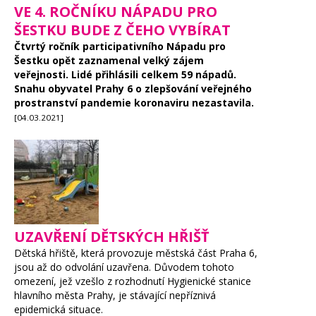
VE 4. ROČNÍKU NÁPADU PRO
ŠESTKU BUDE Z ČEHO VYBÍRAT
Čtvrtý ročník participativního Nápadu pro
Šestku opět zaznamenal velký zájem
veřejnosti. Lidé přihlásili celkem 59 nápadů.
Snahu obyvatel Prahy 6 o zlepšování veřejného
prostranství pandemie koronaviru nezastavila.
[04.03.2021]
UZAVŘENÍ DĚTSKÝCH HŘIŠŤ
Dětská hřiště, která provozuje městská část Praha 6,
jsou až do odvolání uzavřena. Důvodem tohoto
omezení, jež vzešlo z rozhodnutí Hygienické stanice
hlavního města Prahy, je stávající nepříznivá
epidemická situace.