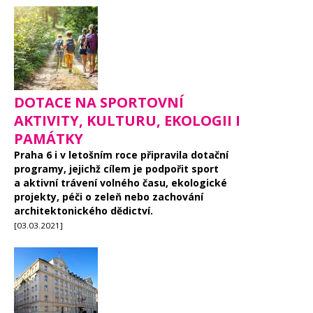
DOTACE NA SPORTOVNÍ
AKTIVITY, KULTURU, EKOLOGII I
PAMÁTKY
Praha 6 i v letošním roce připravila dotační
programy, jejichž cílem je podpořit sport
a aktivní trávení volného času, ekologické
projekty, péči o zeleň nebo zachování
architektonického dědictví.
[03.03.2021]