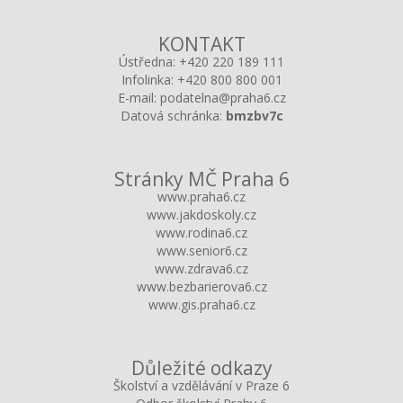
KONTAKT
Ústředna:
+420 220 189 111
Infolinka:
+420 800 800 001
E-mail:
podatelna@praha6.cz
Datová schránka:
bmzbv7c
Stránky MČ Praha 6
www.praha6.cz
www.jakdoskoly.cz
www.rodina6.cz
www.senior6.cz
www.zdrava6.cz
www.bezbarierova6.cz
www.gis.praha6.cz
Důležité odkazy
Školství a vzdělávání v Praze 6