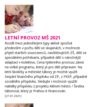
LETNÍ PROVOZ MŠ 2021
Rozdíl mezi jednotlivými typy aktivit spočívá
především v počtu dětí ve skupinách, v možnosti
přijetí starších sourozenců, navštěvujících ZŠ, dětí se
speciálními potřebami, případně dětí s náročnější
adaptací v kolektivu. Cena týdenního provozu závisí
na volbě programu, který je pro děti připraven. Na
letní školičky a městské tábory je možné využít
čerpání finančního příspěvku od ZP, z FKSP, případně
sociálního příspěvku. Sledujte i možnost využití
nabídky příspěvku z projektu Aktivní město / Šestka
táborová, který je Prahou 6 financován.
[27.01.2021]