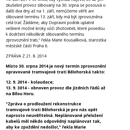
zkušební provoz slibovaný na 30. srpna se posouvá o
další dva dny až na 1. září, nemůžeme věřit ani
slibované termínu 13. září, kdy má být zprovozněna
celá trať. Žádáme, aby Dopravní podnik uplatnil
veškeré možné kroky vůči zhotoviteli, které povedou
k dodržení několikrát slibovaného termínu
zprovoznění trati,“ řekla Marie Kousalíková, starostka
městské části Praha 6.
ZPRÁVA Z 21. 8. 2014
Místo 30. srpna 2014 je nový termín zprovoznění
opravované tramvajové trati Bělohorská takto:
12. 9. 2014 - kolaudace;
13. 9. 3014 - obnoven provoz dle jízdních řádů až
na Bílou Horu.
"
Zpráva o prodloužení rekonstrukce
tramvajové trati Bělohorská je pro nás opět
naprosto neuvěřitelná. Neplánované přeložení
kabelů měl někdo odpovědný naplánovat tak,
aby ke zpoždění nedošlo!," řekla Marie