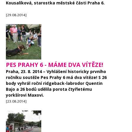
Kousalíková, starostka městské části Praha 6.
[29.08.2014]
PES PRAHY 6 - MÁME DVA VÍTĚZE!
Praha, 23. 8. 2014 – Vyhlášení historicky prvního
ročníku soutěže Pes Prahy 6 má dva vítěze! S 26
body vyhrál roční ridgeback-labrodor Quentin
Bajo a 26 bodů udělila porota čtyřletému
yorkšírovi Maxovi.
[23.08.2014]