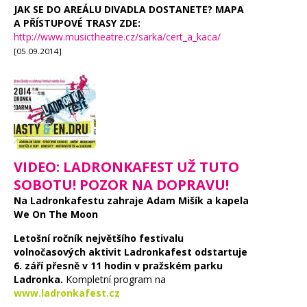
JAK SE DO AREÁLU DIVADLA DOSTANETE? MAPA
A PŘÍSTUPOVÉ TRASY ZDE:
http://www.musictheatre.cz/sarka/cert_a_kaca/
[05.09.2014]
VIDEO: LADRONKAFEST UŽ TUTO
SOBOTU! POZOR NA DOPRAVU!
Na Ladronkafestu zahraje Adam Mišík a kapela
We On The Moon
Letošní ročník největšího festivalu
volnočasových aktivit Ladronkafest odstartuje
6. září přesně v 11 hodin v pražském parku
Ladronka.
Kompletní program na
www.ladronkafest.cz