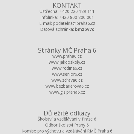
KONTAKT
Ústředna:
+420 220 189 111
Infolinka:
+420 800 800 001
E-mail:
podatelna@praha6.cz
Datová schránka:
bmzbv7c
Stránky MČ Praha 6
www.praha6.cz
www.jakdoskoly.cz
www.rodina6.cz
www.senior6.cz
www.zdrava6.cz
www.bezbarierova6.cz
www.gis.praha6.cz
Důležité odkazy
Školství a vzdělávání v Praze 6
Odbor školství Prahy 6
Komise pro výchovu a vzdělávání RMČ Praha 6