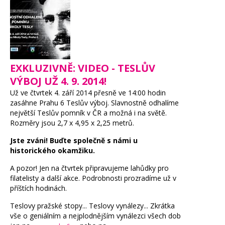
EXKLUZIVNĚ: VIDEO - TESLŮV
VÝBOJ UŽ 4. 9. 2014!
Už ve čtvrtek 4. září 2014 přesně ve 14:00 hodin
zasáhne Prahu 6 Teslův výboj. Slavnostně odhalíme
největší Teslův pomník v ČR a možná i na světě.
Rozměry jsou 2,7 x 4,95 x 2,25 metrů.
Jste zváni! Buďte společně s námi u
historického okamžiku.
A pozor! Jen na čtvrtek připravujeme lahůdky pro
filatelisty a další akce. Podrobnosti prozradíme už v
příštích hodinách.
Teslovy pražské stopy... Teslovy vynálezy... Zkrátka
vše o geniálním a nejplodnějším vynálezci všech dob