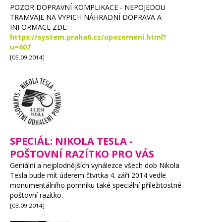
POZOR DOPRAVNÍ KOMPLIKACE - NEPOJEDOU
TRAMVAJE NA VYPICH NÁHRADNÍ DOPRAVA A
INFORMACE ZDE:
https://system.praha6.cz/upozorneni.html?
u=607
[05.09.2014]
SPECIÁL: NIKOLA TESLA -
POŠTOVNÍ RAZÍTKO PRO VÁS
Geniální a nejplodnějších vynálezce všech dob Nikola
Tesla bude mít úderem čtvrtka 4. září 2014 vedle
monumentálního pomníku také speciální příležitostné
poštovní razítko.
[03.09.2014]