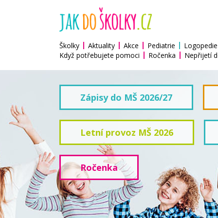
Školky
Aktuality
Akce
Pediatrie
Logopedie
Když potřebujete pomoci
Ročenka
Nepřijetí d
Zápisy do MŠ 2026/27
Letní provoz MŠ 2026
Ročenka