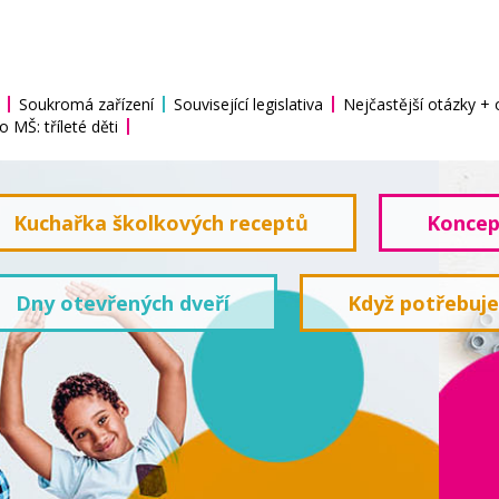
Soukromá zařízení
Související legislativa
Nejčastější otázky +
o MŠ: tříleté děti
Kuchařka školkových receptů
Koncep
Dny otevřených dveří
Když potřebuj