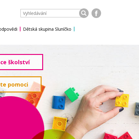
 odpovědi
Dětská skupina Sluníčko
ce školství
ete pomoci