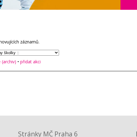
hovujících záznamů.
(archiv)
•
přidat akci
Stránky MČ Praha 6