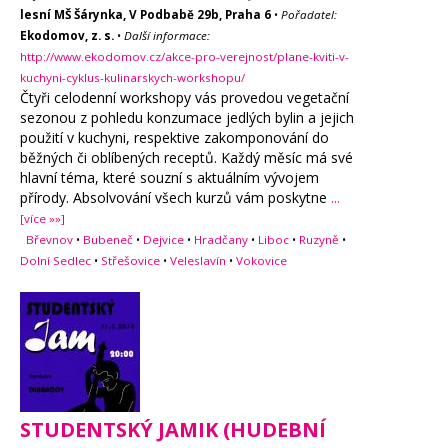
lesní MŠ Šárynka, V Podbabě 29b, Praha 6
•
Pořadatel:
Ekodomov, z. s.
•
Další informace:
http://www.ekodomov.cz/akce-pro-verejnost/plane-kviti-v-
kuchyni-cyklus-kulinarskych-workshopu/
Čtyři celodenní workshopy vás provedou vegetační
sezonou z pohledu konzumace jedlých bylin a jejich
použití v kuchyni, respektive zakomponování do
běžných či oblíbených receptů. Každý měsíc má své
hlavní téma, které souzní s aktuálním vývojem
přírody. Absolvování všech kurzů vám poskytne
...
[více »»]
Břevnov
•
Bubeneč
•
Dejvice
•
Hradčany
•
Liboc
•
Ruzyně
•
Dolní Sedlec
•
Střešovice
•
Veleslavín
•
Vokovice
STUDENTSKÝ JAMIK (HUDEBNÍ