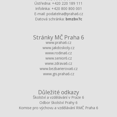
Ústředna:
+420 220 189 111
Infolinka:
+420 800 800 001
E-mail:
podatelna@praha6.cz
Datová schránka:
bmzbv7c
Stránky MČ Praha 6
www.praha6.cz
www.jakdoskoly.cz
www.rodina6.cz
www.senior6.cz
www.zdrava6.cz
www.bezbarierova6.cz
www.gis.praha6.cz
Důležité odkazy
Školství a vzdělávání v Praze 6
Odbor školství Prahy 6
Komise pro výchovu a vzdělávání RMČ Praha 6